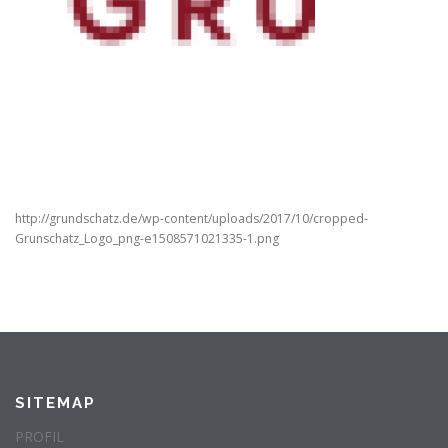
http://grundschatz.de/wp-content/uploads/2017/10/cropped-
Grunschatz_Logo_png-e1508571021335-1.png
SITEMAP
PROFIL