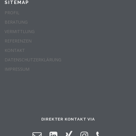
SITEMAP
PROFIL
BERATUNG
VERMITTLUNG
REFERENZEN
KONTAKT
DATENSCHUTZERKLÄRUNG
IMPRESSUM
DIREKTER KONTAKT VIA