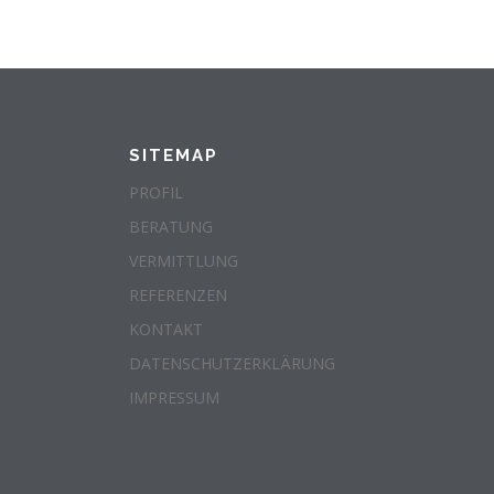
SITEMAP
PROFIL
BERATUNG
VERMITTLUNG
REFERENZEN
KONTAKT
DATENSCHUTZERKLÄRUNG
IMPRESSUM