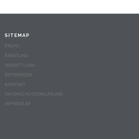
SITEMAP
PROFIL
BERATUNG
VERMITTLUNG
REFERENZEN
KONTAKT
DATENSCHUTZERKLÄRUNG
IMPRESSUM