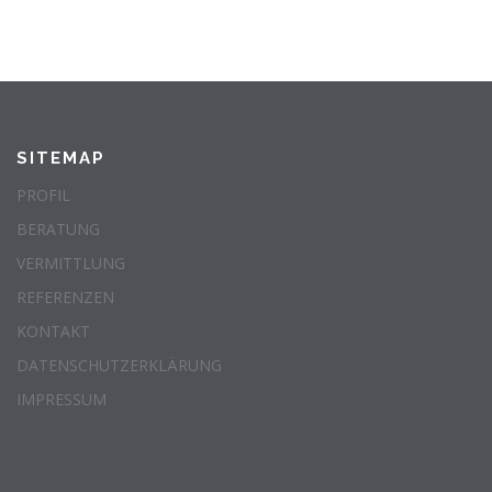
SITEMAP
PROFIL
BERATUNG
VERMITTLUNG
REFERENZEN
KONTAKT
DATENSCHUTZERKLÄRUNG
IMPRESSUM