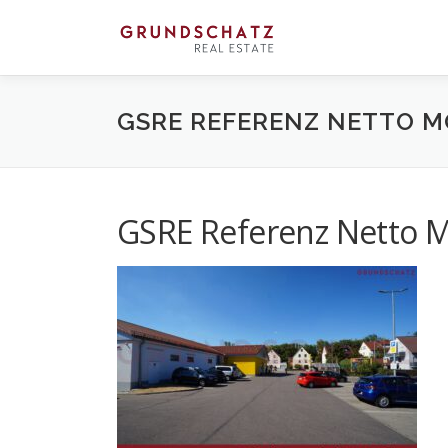
Direkt
zum
Inhalt
GSRE REFERENZ NETTO 
GSRE Referenz Netto 