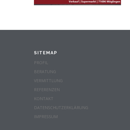
SITEMAP
PROFIL
BERATUNG
VERMITTLUNG
REFERENZEN
KONTAKT
DATENSCHUTZERKLÄRUNG
IMPRESSUM