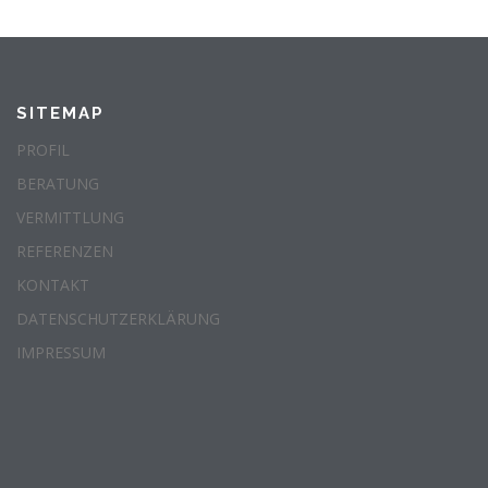
SITEMAP
PROFIL
BERATUNG
VERMITTLUNG
REFERENZEN
KONTAKT
DATENSCHUTZERKLÄRUNG
IMPRESSUM