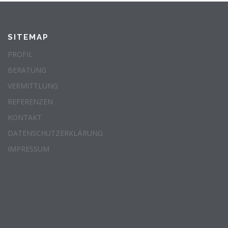
SITEMAP
PROFIL
BERATUNG
VERMITTLUNG
REFERENZEN
KONTAKT
DATENSCHUTZERKLÄRUNG
IMPRESSUM