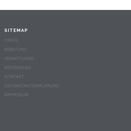
SITEMAP
PROFIL
BERATUNG
VERMITTLUNG
REFERENZEN
KONTAKT
DATENSCHUTZERKLÄRUNG
IMPRESSUM