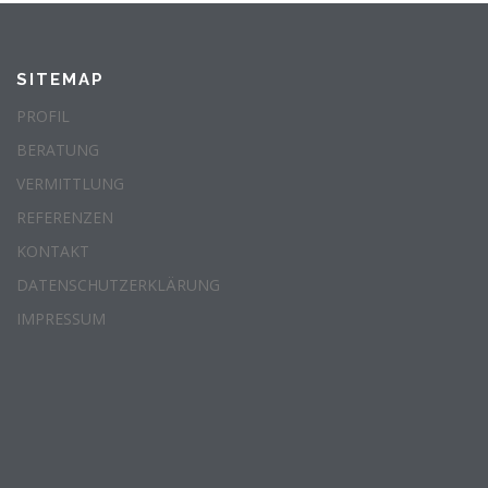
SITEMAP
PROFIL
BERATUNG
VERMITTLUNG
REFERENZEN
KONTAKT
DATENSCHUTZERKLÄRUNG
IMPRESSUM