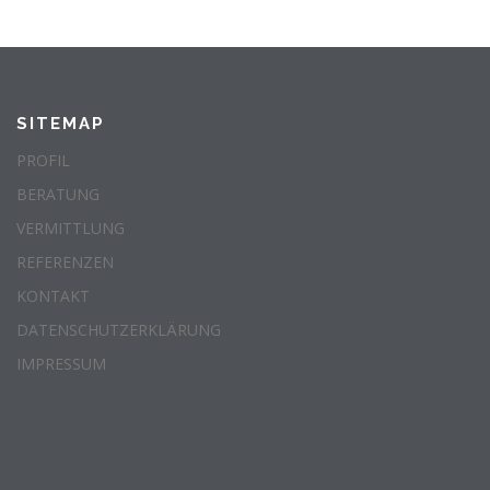
SITEMAP
PROFIL
BERATUNG
VERMITTLUNG
REFERENZEN
KONTAKT
DATENSCHUTZERKLÄRUNG
IMPRESSUM